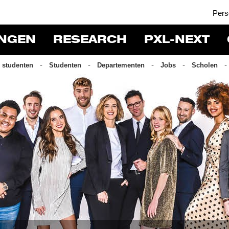
Pers
INGEN
RESEARCH
PXL-NEXT
 studenten
Studenten
Departementen
Jobs
Scholen