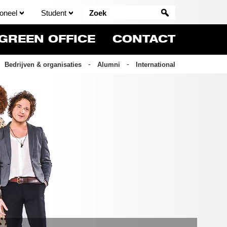
oneel
Student
GREEN OFFICE
CONTACT
Bedrijven & organisaties
Alumni
International