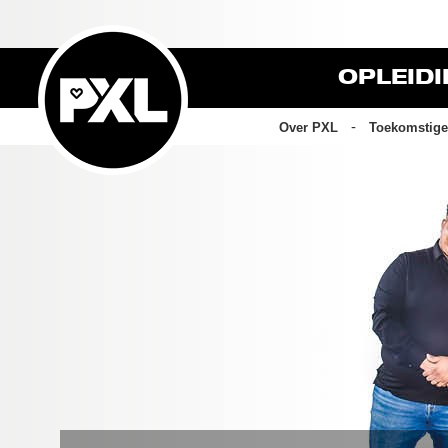
OPLEID
Over PXL
Toekomstige