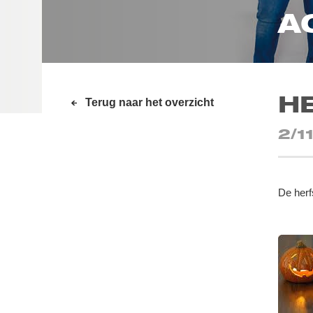
A
H
Terug naar het overzicht
2/1
De herf