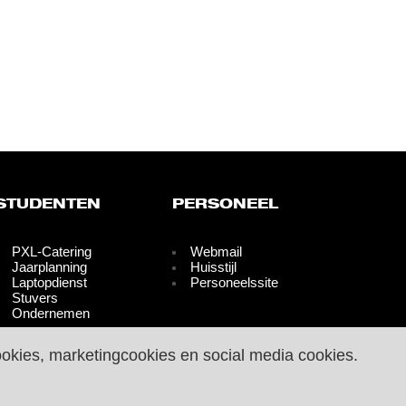
STUDENTEN
PERSONEEL
PXL-Catering
Webmail
Jaarplanning
Huisstijl
Laptopdienst
Personeelssite
Stuvers
Ondernemen
ookies, marketingcookies en social media cookies.