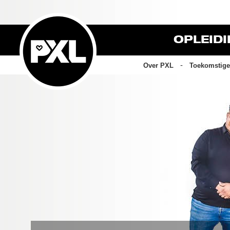
OPLEID
Over PXL
Toekomstige