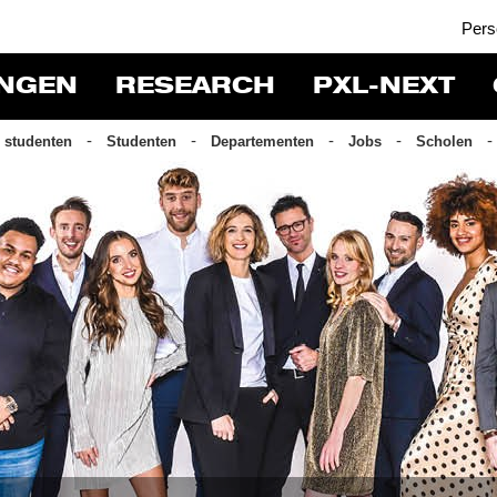
Pers
INGEN
RESEARCH
PXL-NEXT
 studenten
Studenten
Departementen
Jobs
Scholen