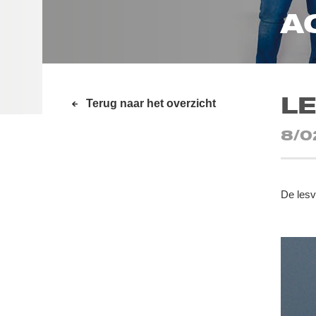
A
LE
Terug naar het overzicht
8/0
De lesv