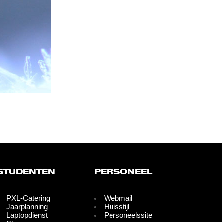
STUDENTEN
PERSONEEL
PXL-Catering
Webmail
Jaarplanning
Huisstijl
Laptopdienst
Personeelssite