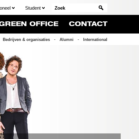
oneel
Student
GREEN OFFICE
CONTACT
Bedrijven & organisaties
Alumni
International