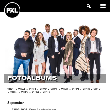
FOTOALBUMS
2025
2024
2023
2022
2021
2020
2019
2018
2017
2016
2015
2014
2013
September
22/09/2025
Start Academiejaar