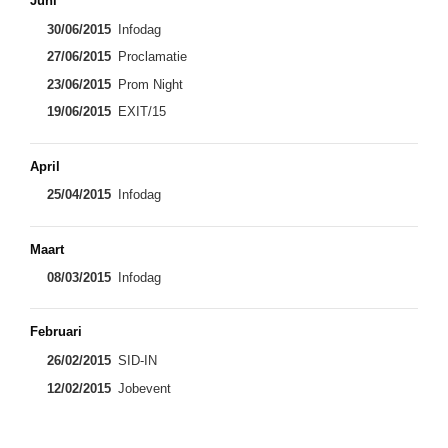
Juni
30/06/2015
Infodag
27/06/2015
Proclamatie
23/06/2015
Prom Night
19/06/2015
EXIT/15
April
25/04/2015
Infodag
Maart
08/03/2015
Infodag
Februari
26/02/2015
SID-IN
12/02/2015
Jobevent