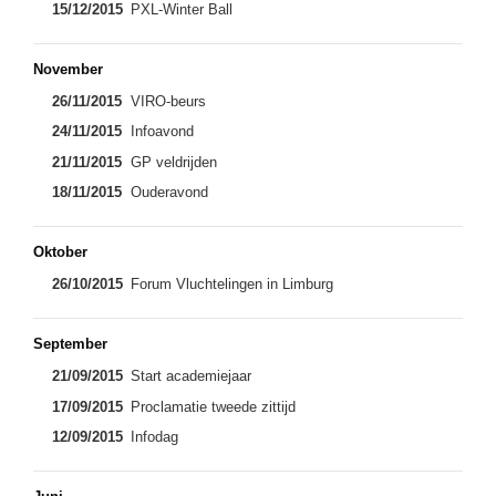
15/12/2015
PXL-Winter Ball
November
26/11/2015
VIRO-beurs
24/11/2015
Infoavond
21/11/2015
GP veldrijden
18/11/2015
Ouderavond
Oktober
26/10/2015
Forum Vluchtelingen in Limburg
September
21/09/2015
Start academiejaar
17/09/2015
Proclamatie tweede zittijd
12/09/2015
Infodag