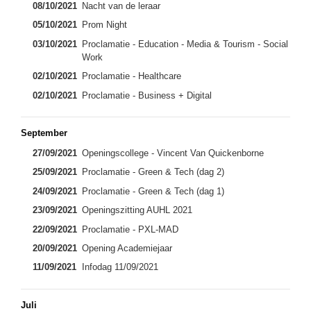
08/10/2021
Nacht van de leraar
05/10/2021
Prom Night
03/10/2021
Proclamatie - Education - Media & Tourism - Social
Work
02/10/2021
Proclamatie - Healthcare
02/10/2021
Proclamatie - Business + Digital
September
27/09/2021
Openingscollege - Vincent Van Quickenborne
25/09/2021
Proclamatie - Green & Tech (dag 2)
24/09/2021
Proclamatie - Green & Tech (dag 1)
23/09/2021
Openingszitting AUHL 2021
22/09/2021
Proclamatie - PXL-MAD
20/09/2021
Opening Academiejaar
11/09/2021
Infodag 11/09/2021
Juli