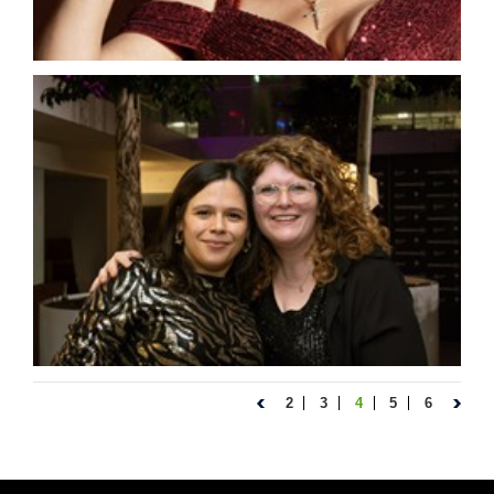
2
3
4
5
6