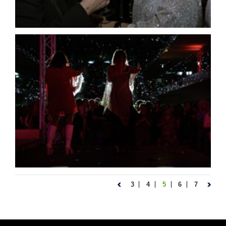
3
4
5
6
7