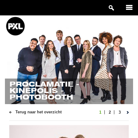
PROCLAMATIE -
KINEPOLIS -
PHOTOBOOTH
Terug naar het overzicht
1
2
3