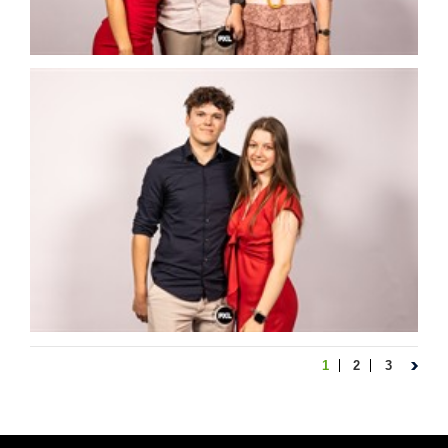
1
2
3