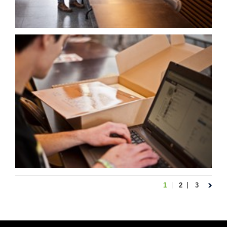
1
2
3