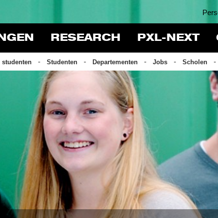
Pers
INGEN
RESEARCH
PXL-NEXT
 studenten
Studenten
Departementen
Jobs
Scholen