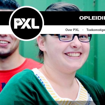
OPLEID
Over PXL
Toekomstige