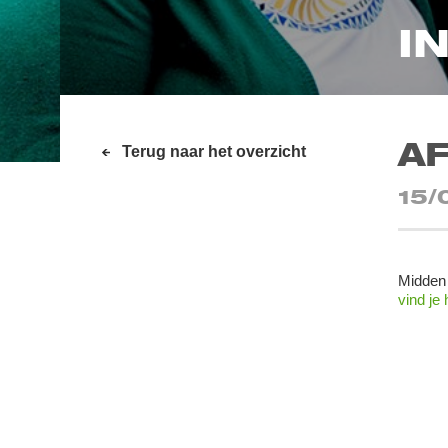
I
A
Terug naar het overzicht
15/
Midden 
vind je 