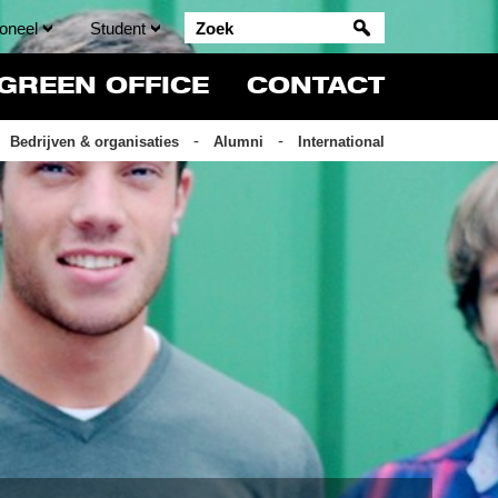
oneel
Student
GREEN OFFICE
CONTACT
Bedrijven & organisaties
Alumni
International