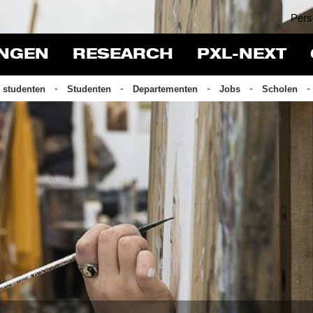
Pers
INGEN
RESEARCH
PXL-NEXT
 studenten
Studenten
Departementen
Jobs
Scholen