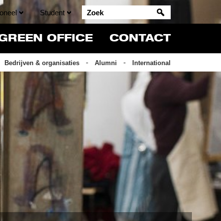
oneel
Student
GREEN OFFICE
CONTACT
Bedrijven & organisaties
Alumni
International