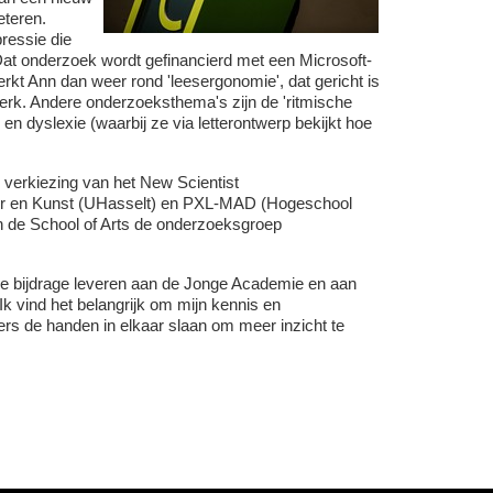
eteren.
ressie die
Dat onderzoek wordt gefinancierd met een Microsoft-
kt Ann dan weer rond 'leesergonomie', dat gericht is
dperk. Andere onderzoeksthema's zijn de 'ritmische
en dyslexie (waarbij ze via letterontwerp bekijkt hoe
verkiezing van het New Scientist
uur en Kunst (UHasselt) en PXL-MAD (Hogeschool
n de School of Arts de onderzoeksgroep
jke bijdrage leveren aan de Jonge Academie en aan
 vind het belangrijk om mijn kennis en
s de handen in elkaar slaan om meer inzicht te