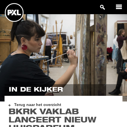
IN DE KIJKER
Terug naar het overzicht
BKRK VAKLAB
LANCEERT NIEUW