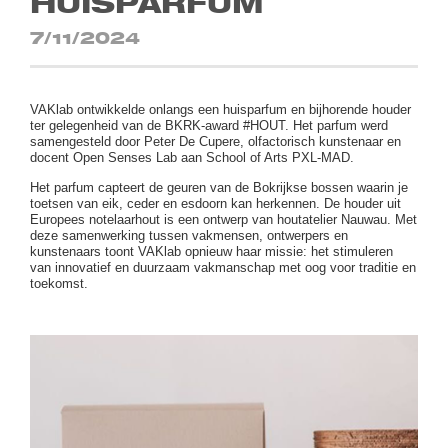
HUISPARFUM
7/11/2024
VAKlab ontwikkelde onlangs een huisparfum en bijhorende houder
ter gelegenheid van de BKRK-award #HOUT. Het parfum werd
samengesteld door Peter De Cupere, olfactorisch kunstenaar en
docent Open Senses Lab aan School of Arts PXL-MAD.
Het parfum capteert de geuren van de Bokrijkse bossen waarin je
toetsen van eik, ceder en esdoorn kan herkennen. De houder uit
Europees notelaarhout is een ontwerp van houtatelier Nauwau. Met
deze samenwerking tussen vakmensen, ontwerpers en
kunstenaars toont VAKlab opnieuw haar missie: het stimuleren
van innovatief en duurzaam vakmanschap met oog voor traditie en
toekomst.