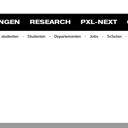
Pers
INGEN
RESEARCH
PXL-NEXT
 studenten
Studenten
Departementen
Jobs
Scholen