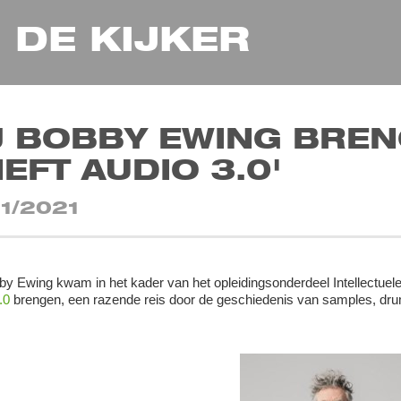
N DE KIJKER
J BOBBY EWING BREN
EFT AUDIO 3.0'
11/2021
y Ewing kwam in het kader van het opleidingsonderdeel Intellectuele
.0
brengen, een razende reis door de geschiedenis van samples, dru