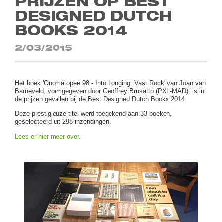
PRIJZEN OP BEST
DESIGNED DUTCH
BOOKS 2014
2/03/2015
Het boek 'Onomatopee 98 - Into Longing, Vast Rock' van Joan van
Barneveld, vormgegeven door Geoffrey Brusatto (PXL-MAD), is in
de prijzen gevallen bij de Best Designed Dutch Books 2014.
Deze prestigieuze titel werd toegekend aan 33 boeken,
geselecteerd uit 298 inzendingen.
Lees er hier meer over.