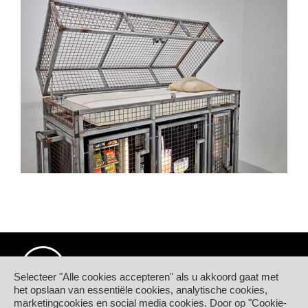
Selecteer "Alle cookies accepteren" als u akkoord gaat met
het opslaan van essentiële cookies, analytische cookies,
marketingcookies en social media cookies. Door op "Cookie-
© Hogeschool PXL