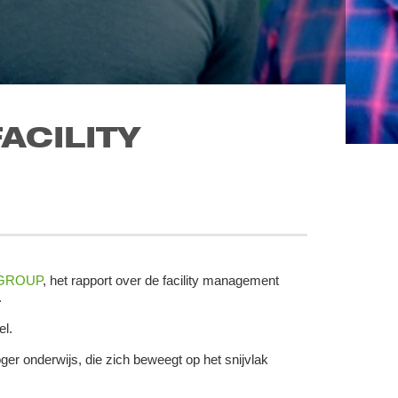
ACILITY
GROUP
, het rapport over de facility management
.
l.
ger onderwijs, die zich beweegt op het snijvlak