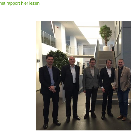
et rapport hier lezen.