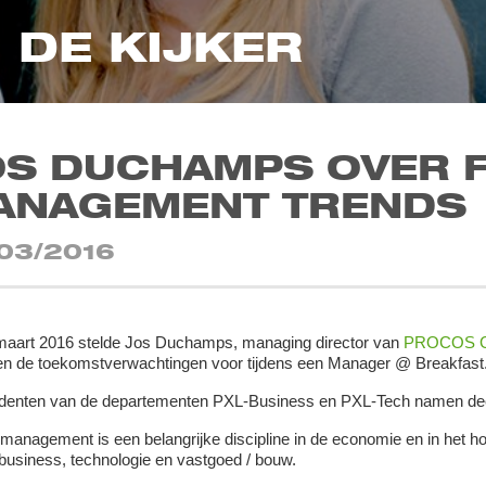
N DE KIJKER
OS DUCHAMPS OVER F
ANAGEMENT TRENDS
03/2016
aart 2016 stelde Jos Duchamps, managing director van
PROCOS 
en de toekomstverwachtingen voor tijdens een Manager @ Breakfast
udenten van de departementen PXL-Business en PXL-Tech namen dee
y management is een belangrijke discipline in de economie en in het ho
business, technologie en vastgoed / bouw.