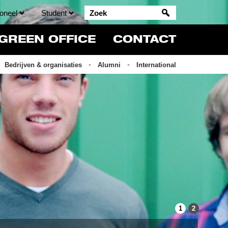
oneel
Student
GREEN OFFICE
CONTACT
Bedrijven & organisaties
Alumni
International