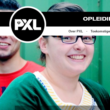
OPLEID
Over PXL
Toekomstige