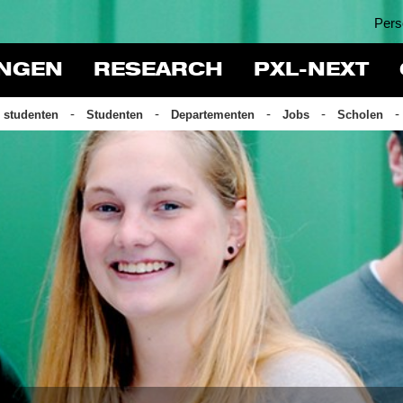
Pers
INGEN
RESEARCH
PXL-NEXT
 studenten
Studenten
Departementen
Jobs
Scholen