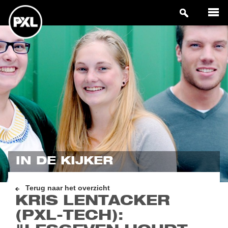
IN DE KIJKER
Terug naar het overzicht
KRIS LENTACKER
(PXL-TECH):