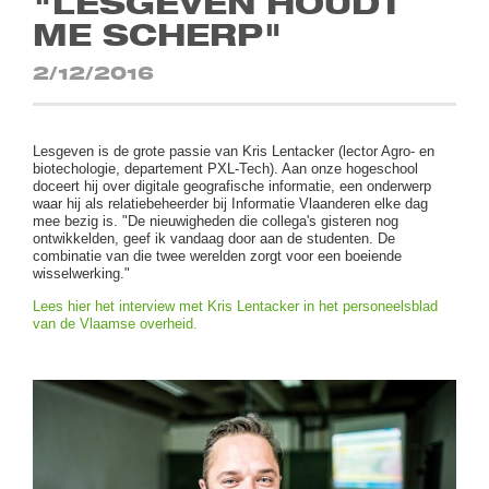
"LESGEVEN HOUDT
ME SCHERP"
2/12/2016
Lesgeven is de grote passie van Kris Lentacker (lector Agro- en
biotechologie, departement PXL-Tech). Aan onze hogeschool
doceert hij over digitale geografische informatie, een onderwerp
waar hij als relatiebeheerder bij Informatie Vlaanderen elke dag
mee bezig is. "De nieuwigheden die collega's gisteren nog
ontwikkelden, geef ik vandaag door aan de studenten. De
combinatie van die twee werelden zorgt voor een boeiende
wisselwerking."
Lees hier het interview met Kris Lentacker in het personeelsblad
van de Vlaamse overheid.