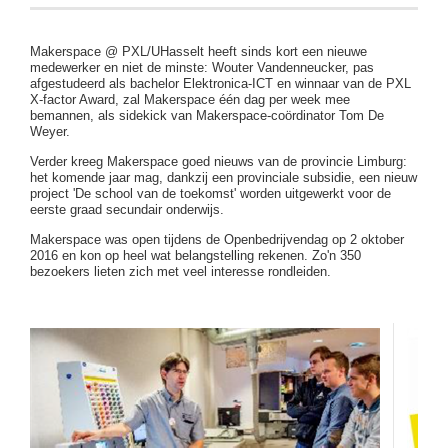
Makerspace @ PXL/UHasselt heeft sinds kort een nieuwe
medewerker en niet de minste: Wouter Vandenneucker, pas
afgestudeerd als bachelor Elektronica-ICT en winnaar van de PXL
X-factor Award, zal Makerspace één dag per week mee
bemannen, als sidekick van Makerspace-coördinator Tom De
Weyer.
Verder kreeg Makerspace goed nieuws van de provincie Limburg:
het komende jaar mag, dankzij een provinciale subsidie, een nieuw
project 'De school van de toekomst' worden uitgewerkt voor de
eerste graad secundair onderwijs.
Makerspace was open tijdens de Openbedrijvendag op 2 oktober
2016 en kon op heel wat belangstelling rekenen. Zo'n 350
bezoekers lieten zich met veel interesse rondleiden.