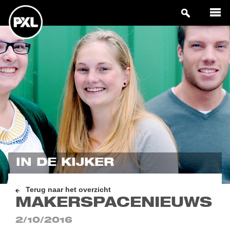
IN DE KIJKER
Terug naar het overzicht
MAKERSPACENIEUWS
2/10/2016