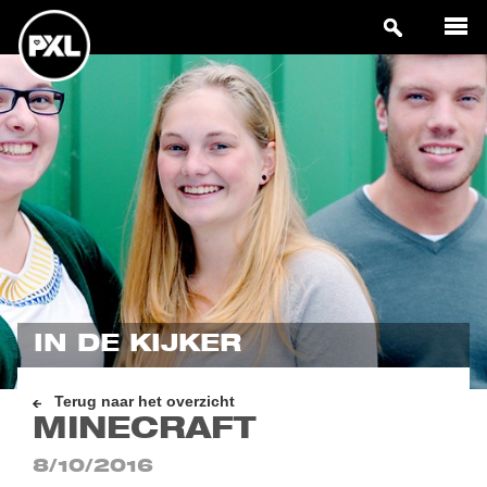
IN DE KIJKER
Terug naar het overzicht
MINECRAFT
8/10/2016