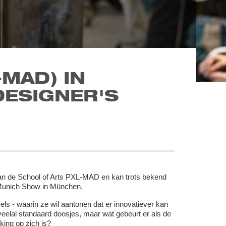
-MAD) IN
DESIGNER'S
n de School of Arts PXL-MAD en kan trots bekend
 Munich Show in München.
ls - waarin ze wil aantonen dat er innovatiever kan
elal standaard doosjes, maar wat gebeurt er als de
ing op zich is?