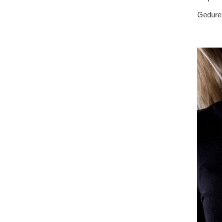
Geduren