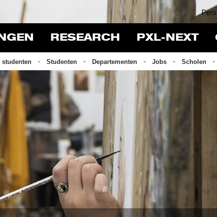
Pers
INGEN
RESEARCH
PXL-NEXT
 studenten
Studenten
Departementen
Jobs
Scholen