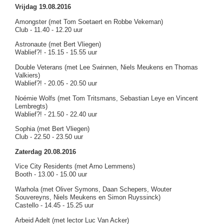
Vrijdag 19.08.2016
Amongster (met Tom Soetaert en Robbe Vekeman)
Club - 11.40 - 12.20 uur
Astronaute (met Bert Vliegen)
Wablief?! - 15.15 - 15.55 uur
Double Veterans (met Lee Swinnen, Niels Meukens en Thomas
Valkiers)
Wablief?! - 20.05 - 20.50 uur
Noémie Wolfs (met Tom Tritsmans, Sebastian Leye en Vincent
Lembregts)
Wablief?! - 21.50 - 22.40 uur
Sophia (met Bert Vliegen)
Club - 22.50 - 23.50 uur
Zaterdag 20.08.2016
Vice City Residents (met Arno Lemmens)
Booth - 13.00 - 15.00 uur
Warhola (met Oliver Symons, Daan Schepers, Wouter
Souvereyns, Niels Meukens en Simon Ruyssinck)
Castello - 14.45 - 15.25 uur
Arbeid Adelt (met lector Luc Van Acker)