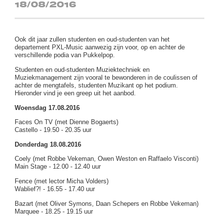
18/08/2016
Ook dit jaar zullen studenten en oud-studenten van het
departement PXL-Music aanwezig zijn voor, op en achter de
verschillende podia van Pukkelpop.
Studenten en oud-studenten Muziektechniek en
Muziekmanagement zijn vooral te bewonderen in de coulissen of
achter de mengtafels, studenten Muzikant op het podium.
Hieronder vind je een greep uit het aanbod.
Woensdag 17.08.2016
Faces On TV (met Dienne Bogaerts)
Castello - 19.50 - 20.35 uur
Donderdag 18.08.2016
Coely (met Robbe Vekeman, Owen Weston en Raffaelo Visconti)
Main Stage - 12.00 - 12.40 uur
Fence (met lector Micha Volders)
Wablief?! - 16.55 - 17.40 uur
Bazart (met Oliver Symons, Daan Schepers en Robbe Vekeman)
Marquee - 18.25 - 19.15 uur