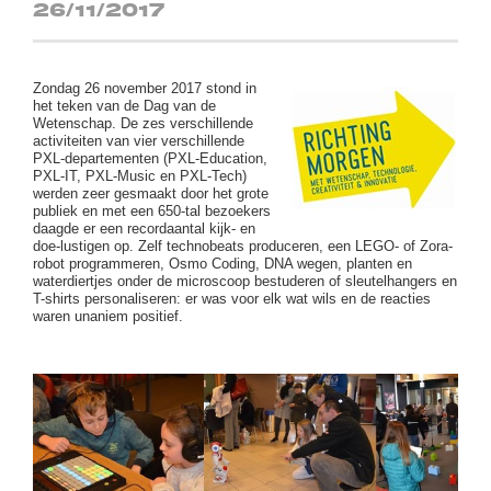
26/11/2017
Zondag 26 november 2017 stond in
het teken van de Dag van de
Wetenschap. De zes verschillende
activiteiten van vier verschillende
PXL-departementen (PXL-Education,
PXL-IT, PXL-Music en PXL-Tech)
werden zeer gesmaakt door het grote
publiek en met een 650-tal bezoekers
daagde er een recordaantal kijk- en
doe-lustigen op. Zelf technobeats produceren, een LEGO- of Zora-
robot programmeren, Osmo Coding, DNA wegen, planten en
waterdiertjes onder de microscoop bestuderen of sleutelhangers en
T-shirts personaliseren: er was voor elk wat wils en de reacties
waren unaniem positief.