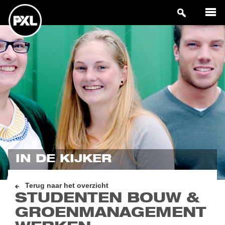
IN DE KIJKER
Terug naar het overzicht
STUDENTEN BOUW &
GROENMANAGEMENT