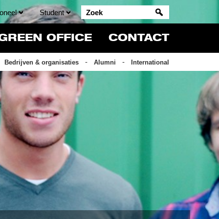
oneel
Student
GREEN OFFICE
CONTACT
Bedrijven & organisaties
Alumni
International