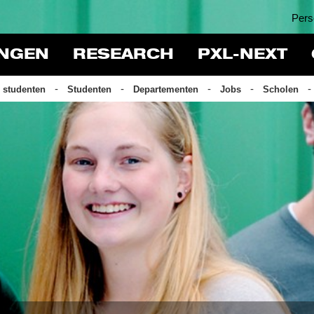
Pers
INGEN
RESEARCH
PXL-NEXT
 studenten
Studenten
Departementen
Jobs
Scholen