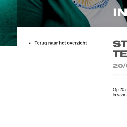
I
S
Terug naar het overzicht
TE
20/
Op 20 s
in voor