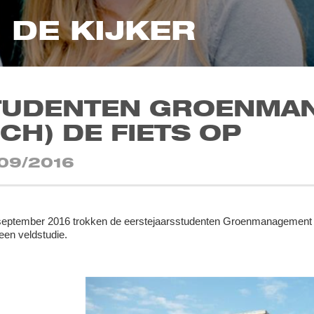
N DE KIJKER
TUDENTEN GROENMAN
CH) DE FIETS OP
09/2016
eptember 2016 trokken de eerstejaarsstudenten Groenmanagement v
 een veldstudie.