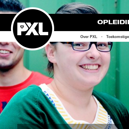
OPLEID
Over PXL
Toekomstige