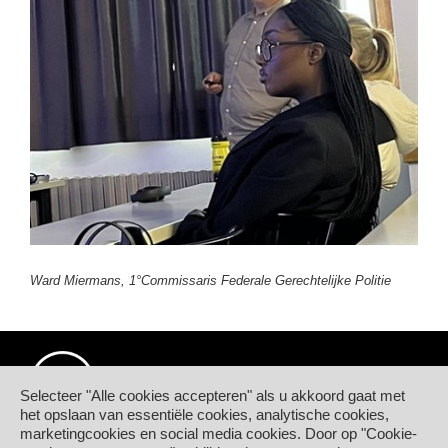
Ward Miermans, 1°Commissaris Federale Gerechtelijke Politie
Selecteer "Alle cookies accepteren" als u akkoord gaat met
het opslaan van essentiële cookies, analytische cookies,
marketingcookies en social media cookies. Door op "Cookie-
© Hogeschool PXL