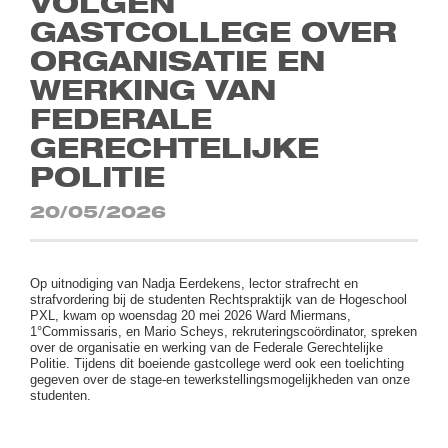
VOLGEN
GASTCOLLEGE OVER
ORGANISATIE EN
WERKING VAN
FEDERALE
GERECHTELIJKE
POLITIE
20/05/2026
Op uitnodiging van Nadja Eerdekens, lector strafrecht en
strafvordering bij de studenten Rechtspraktijk van de Hogeschool
PXL, kwam op woensdag 20 mei 2026 Ward Miermans,
1°Commissaris, en Mario Scheys, rekruteringscoördinator, spreken
over de organisatie en werking van de Federale Gerechtelijke
Politie. Tijdens dit boeiende gastcollege werd ook een toelichting
gegeven over de stage-en tewerkstellingsmogelijkheden van onze
studenten.