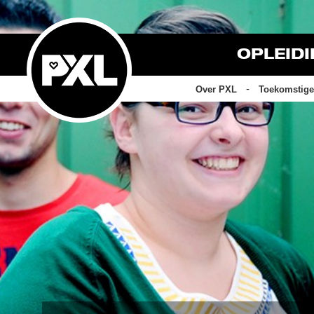
OPLEID
Over PXL
Toekomstige