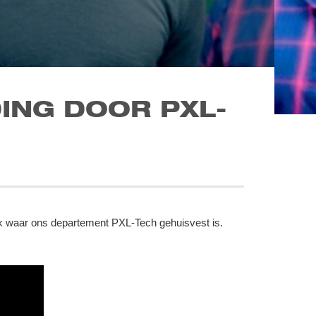
ING DOOR PXL-
k waar ons departement PXL-Tech gehuisvest is.