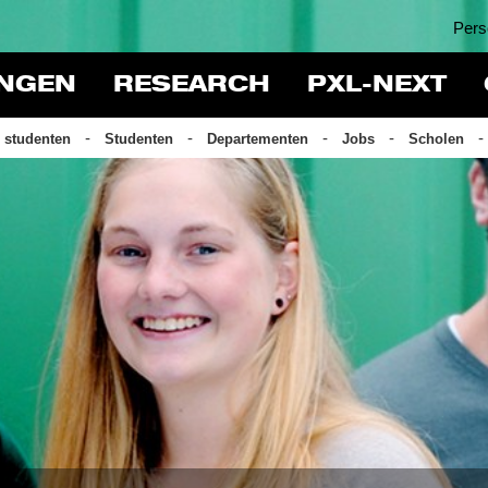
Pers
INGEN
RESEARCH
PXL-NEXT
 studenten
Studenten
Departementen
Jobs
Scholen