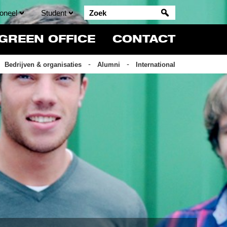
oneel
Student
GREEN OFFICE
CONTACT
Bedrijven & organisaties
Alumni
International