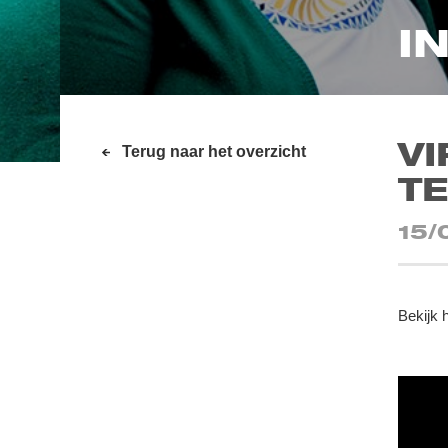
I
VI
Terug naar het overzicht
T
15/
Bekijk 