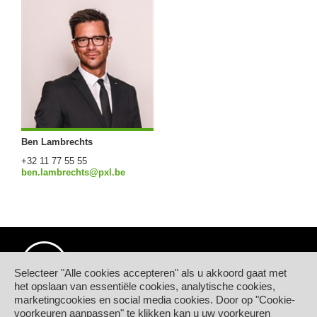
Ben Lambrechts
+32 11 77 55 55
ben.lambrechts@pxl.be
Selecteer "Alle cookies accepteren" als u akkoord gaat met
het opslaan van essentiële cookies, analytische cookies,
marketingcookies en social media cookies. Door op "Cookie-
© Hogeschool PXL
voorkeuren aanpassen" te klikken kan u uw voorkeuren
Elfde-Liniestraat 24