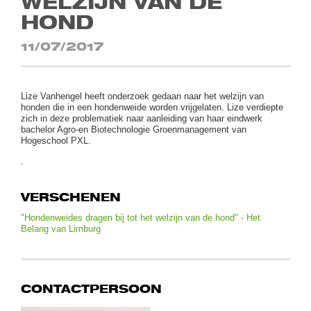
WELZIJN VAN DE
HOND
11/07/2017
Lize Vanhengel heeft onderzoek gedaan naar het welzijn van
honden die in een hondenweide worden vrijgelaten. Lize verdiepte
zich in deze problematiek naar aanleiding van haar eindwerk
bachelor Agro-en Biotechnologie Groenmanagement van
Hogeschool PXL.
.
VERSCHENEN
"Hondenweides dragen bij tot het welzijn van de hond" - Het
Belang van Limburg
CONTACTPERSOON