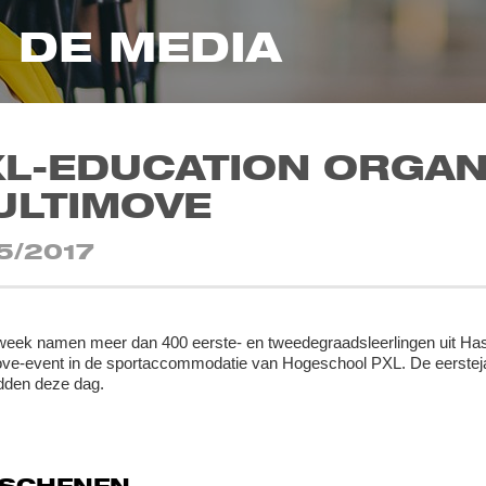
N DE MEDIA
XL-EDUCATION ORGAN
ULTIMOVE
5/2017
week namen meer dan 400 eerste- en tweedegraadsleerlingen uit Hass
ve-event in de sportaccommodatie van Hogeschool PXL. De eersteja
dden deze dag.