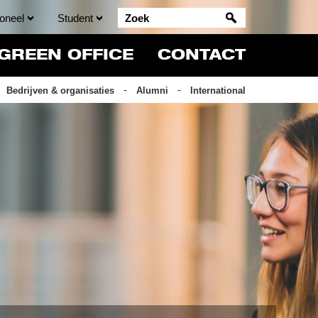
oneel
Student
GREEN OFFICE
CONTACT
Bedrijven & organisaties
Alumni
International