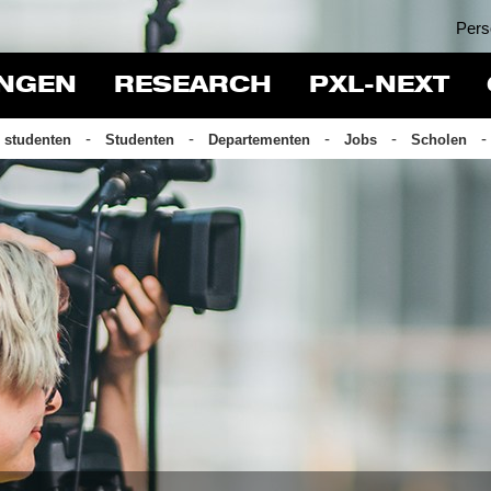
Pers
INGEN
RESEARCH
PXL-NEXT
 studenten
Studenten
Departementen
Jobs
Scholen