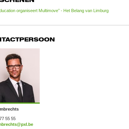
RSCHENEN
ucation organiseert Multimove" - Het Belang van Limburg
NTACTPERSOON
mbrechts
77 55 55
mbrechts@pxl.be