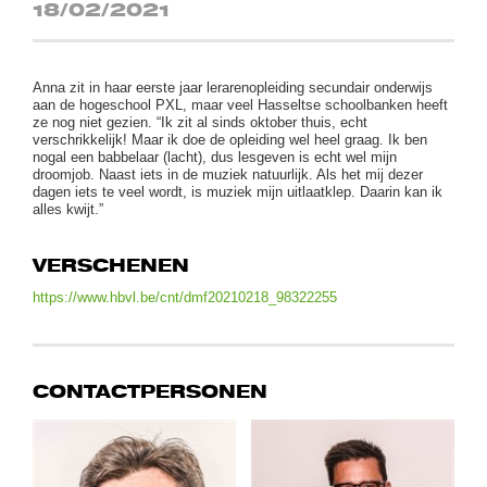
18/02/2021
Anna zit in haar eerste jaar lerarenopleiding secundair onderwijs
aan de hogeschool PXL, maar veel Hasseltse schoolbanken heeft
ze nog niet gezien. “Ik zit al sinds oktober thuis, echt
verschrikkelijk! Maar ik doe de opleiding wel heel graag. Ik ben
nogal een babbelaar (lacht), dus lesgeven is echt wel mijn
droomjob. Naast iets in de muziek natuurlijk. Als het mij dezer
dagen iets te veel wordt, is muziek mijn uitlaatklep. Daarin kan ik
alles kwijt.”
VERSCHENEN
https://www.hbvl.be/cnt/dmf20210218_98322255
CONTACTPERSONEN