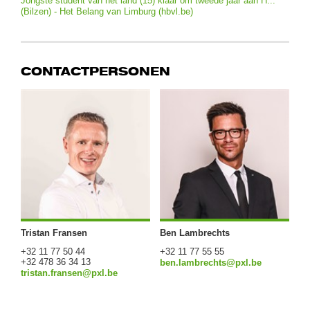
Jongste student van het land (15) klaar om tweede jaar aan H...
(Bilzen) - Het Belang van Limburg (hbvl.be)
CONTACTPERSONEN
Tristan Fransen
Ben Lambrechts
+32 11 77 50 44
+32 11 77 55 55
+32 478 36 34 13
ben.lambrechts@pxl.be
tristan.fransen@pxl.be