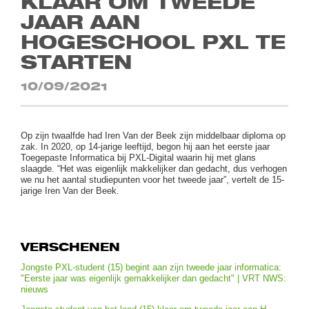
KLAAR OM TWEEDE
JAAR AAN
HOGESCHOOL PXL TE
STARTEN
10/09/2021
Op zijn twaalfde had Iren Van der Beek zijn middelbaar diploma op
zak. In 2020, op 14-jarige leeftijd, begon hij aan het eerste jaar
Toegepaste Informatica bij PXL-Digital waarin hij met glans
slaagde. “Het was eigenlijk makkelijker dan gedacht, dus verhogen
we nu het aantal studiepunten voor het tweede jaar”, vertelt de 15-
jarige Iren Van der Beek.
VERSCHENEN
Jongste PXL-student (15) begint aan zijn tweede jaar informatica:
"Eerste jaar was eigenlijk gemakkelijker dan gedacht" | VRT NWS:
nieuws