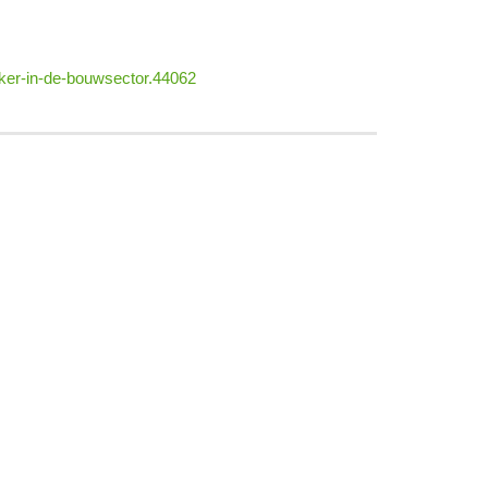
jker-in-de-bouwsector.44062