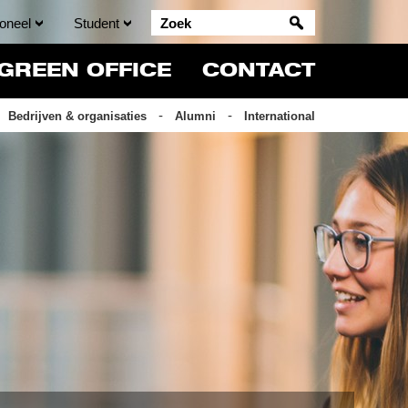
oneel
Student
GREEN OFFICE
CONTACT
Bedrijven & organisaties
Alumni
International