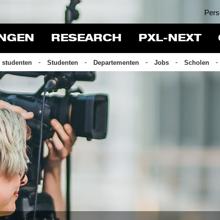
Pers
INGEN
RESEARCH
PXL-NEXT
 studenten
Studenten
Departementen
Jobs
Scholen