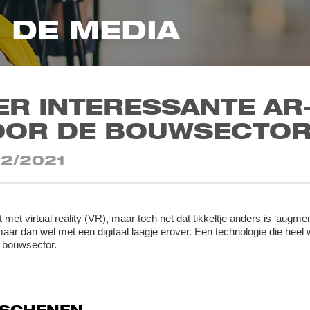
N DE MEDIA
ER INTERESSANTE A
OOR DE BOUWSECTO
12/2021
met virtual reality (VR), maar toch net dat tikkeltje anders is ‘augment
 maar dan wel met een digitaal laagje erover. Een technologie die heel
 bouwsector.