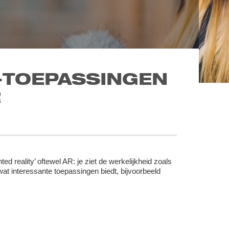
R-TOEPASSINGEN
R
ed reality’ oftewel AR: je ziet de werkelijkheid zoals
 wat interessante toepassingen biedt, bijvoorbeeld