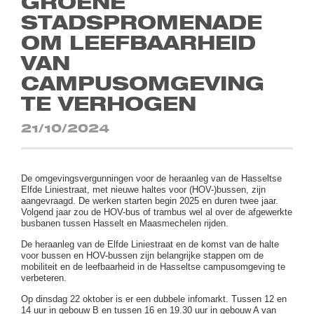
GROENE
STADSPROMENADE
OM LEEFBAARHEID
VAN
CAMPUSOMGEVING
TE VERHOGEN
21/10/2024
De omgevingsvergunningen voor de heraanleg van de Hasseltse
Elfde Liniestraat, met nieuwe haltes voor (HOV-)bussen, zijn
aangevraagd. De werken starten begin 2025 en duren twee jaar.
Volgend jaar zou de HOV-bus of trambus wel al over de afgewerkte
busbanen tussen Hasselt en Maasmechelen rijden.
De heraanleg van de Elfde Liniestraat en de komst van de halte
voor bussen en HOV-bussen zijn belangrijke stappen om de
mobiliteit en de leefbaarheid in de Hasseltse campusomgeving te
verbeteren.
Op dinsdag 22 oktober is er een dubbele infomarkt. Tussen 12 en
14 uur in gebouw B en tussen 16 en 19.30 uur in gebouw A van