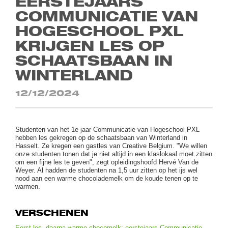
EERSTEJAARS
COMMUNICATIE VAN
HOGESCHOOL PXL
KRIJGEN LES OP
SCHAATSBAAN IN
WINTERLAND
12/12/2024
Studenten van het 1e jaar Communicatie van Hogeschool PXL
hebben les gekregen op de schaatsbaan van Winterland in
Hasselt. Ze kregen een gastles van Creative Belgium. "We willen
onze studenten tonen dat je niet altijd in een klaslokaal moet zitten
om een fijne les te geven", zegt opleidingshoofd Hervé Van de
Weyer. Al hadden de studenten na 1,5 uur zitten op het ijs wel
nood aan een warme chocolademelk om de koude tenen op te
warmen.
VERSCHENEN
Eerst les, daarna warme chocomelk: eerstejaars Communicatie