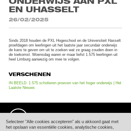
ONDERWIJS AAN PXL
EN UHASSELT
26/02/2025
Sinds 2018 houden de PXL Hogeschool en de Universiteit Hasselt
proefdagen om leerlingen uit het laatste jaar secundair onderwijs
de kans te geven om uit te zoeken wat ze graag zouden doen in
de toekomst. Woensdag waren er maar liefst 1.575 leerlingen uit
heel Limburg aanwezig om mee te volgen.
VERSCHENEN
IN BEELD. 1.575 scholieren proeven van het hoger onderwijs | Het
Laatste Nieuws
Selecteer "Alle cookies accepteren" als u akkoord gaat met
het opslaan van essentiële cookies, analytische cookies,