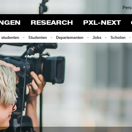
Pers
INGEN
RESEARCH
PXL-NEXT
 studenten
Studenten
Departementen
Jobs
Scholen