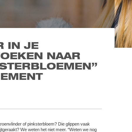
 IN JE
ZOEKEN NAAR
KSTERBLOEMEN”
GEMENT
oenvlinder of pinksterbloem? Die glippen vaak
ijtgeraakt? We weten het niet meer. “Weten we nog