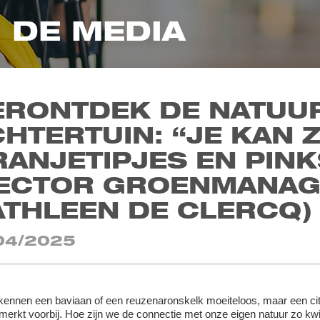
N DE MEDIA
RONTDEK DE NATUUR
HTERTUIN: “JE KAN 
RANJETIPJES EN PIN
LECTOR GROENMANA
ATHLEEN DE CLERCQ)
04/2025
ennen een baviaan of een reuzenaronskelk moeiteloos, maar een citr
erkt voorbij. Hoe zijn we de connectie met onze eigen natuur zo kw