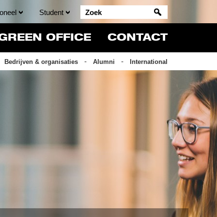
oneel
Student
GREEN OFFICE
CONTACT
Bedrijven & organisaties
Alumni
International