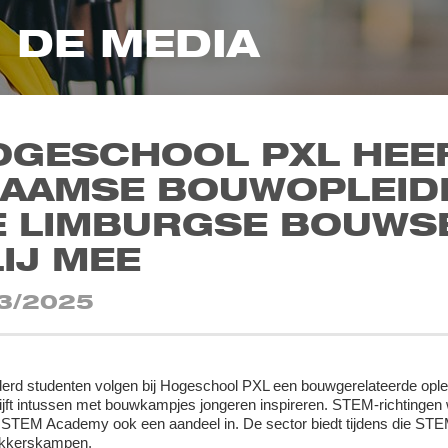
N DE MEDIA
OGESCHOOL PXL HEE
LAAMSE BOUWOPLEIDI
E LIMBURGSE BOUWS
IJ MEE
3/2025
derd studenten volgen bij Hogeschool PXL een bouwgerelateerde oplei
ijft intussen met bouwkampjes jongeren inspireren. STEM-richtingen 
STEM Academy ook een aandeel in. De sector biedt tijdens die STE
kkerskampen.