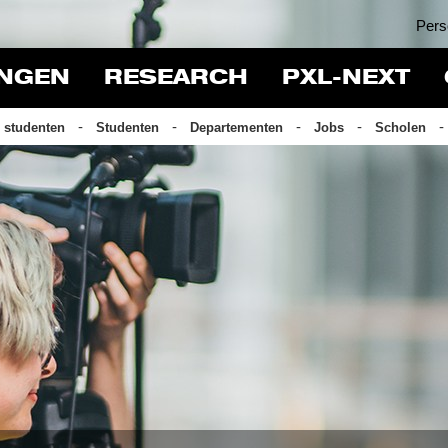
Pers
INGEN
RESEARCH
PXL-NEXT
 studenten
Studenten
Departementen
Jobs
Scholen