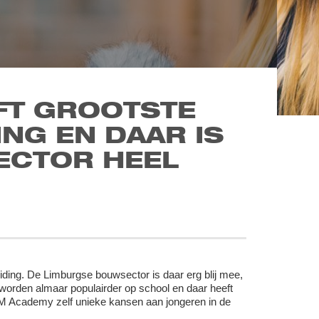
FT GROOTSTE
NG EN DAAR IS
ECTOR HEEL
ding. De Limburgse bouwsector is daar erg blij mee,
worden almaar populairder op school en daar heeft
M Academy zelf unieke kansen aan jongeren in de