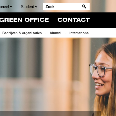
oneel
Student
GREEN OFFICE
CONTACT
Bedrijven & organisaties
Alumni
International