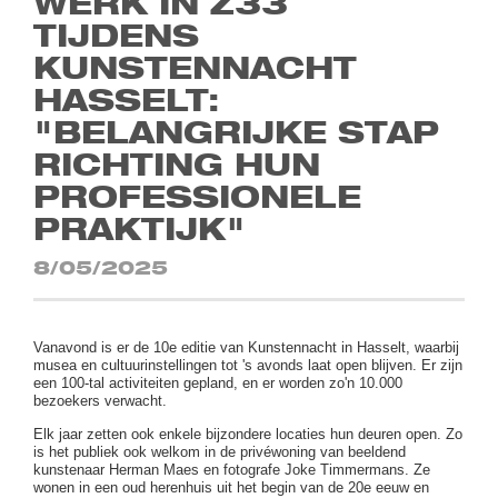
WERK IN Z33
TIJDENS
KUNSTENNACHT
HASSELT:
"BELANGRIJKE STAP
RICHTING HUN
PROFESSIONELE
PRAKTIJK"
8/05/2025
Vanavond is er de 10e editie van Kunstennacht in Hasselt, waarbij
musea en cultuurinstellingen tot 's avonds laat open blijven. Er zijn
een 100-tal activiteiten gepland, en er worden zo'n 10.000
bezoekers verwacht.
Elk jaar zetten ook enkele bijzondere locaties hun deuren open. Zo
is het publiek ook welkom in de privéwoning van beeldend
kunstenaar Herman Maes en fotografe Joke Timmermans. Ze
wonen in een oud herenhuis uit het begin van de 20e eeuw en