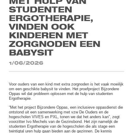
MET HULP VAN
STUDENTEN
ERGOTHERAPIE,
VINDEN OOK
KINDEREN MET
ZORGNODEN EEN
BABYSIT
1/06/2026
Voor ouders van een kind met extra zorgnoden is het vaak moeilijk
om een geschikte babysit te vinden. Het proefproject
Bijzondere
Oppas wil dat probleem oplossen met de hulp van studenten
Ergotherapie.
“Met het project Bijzondere Oppas, een inclusieve oppasdienst die
ontstond uit een samenwerking met vzw De Ouders en de
hogescholen VIVES en PXL, tonen we dat het anders kan”, zegt
voorzitter Ivo Mechels van de Gezinsbond. Het zijn namelijk de
studenten Ergotherapie van de hogescholen die als stage een
twintigtal uren hulp gaan bieden aan de gezinnen. De kennis