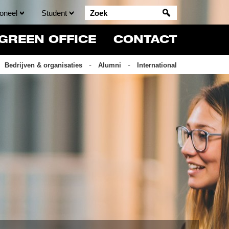
oneel
Student
GREEN OFFICE
CONTACT
Bedrijven & organisaties
Alumni
International