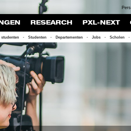
Pers
INGEN
RESEARCH
PXL-NEXT
 studenten
Studenten
Departementen
Jobs
Scholen