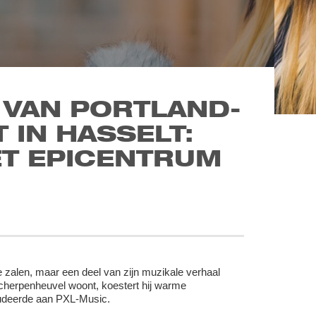
 VAN PORTLAND-
 IN HASSELT:
ET EPICENTRUM
te zalen, maar een deel van zijn muzikale verhaal
cherpenheuvel woont, koestert hij warme
studeerde aan PXL-Music.