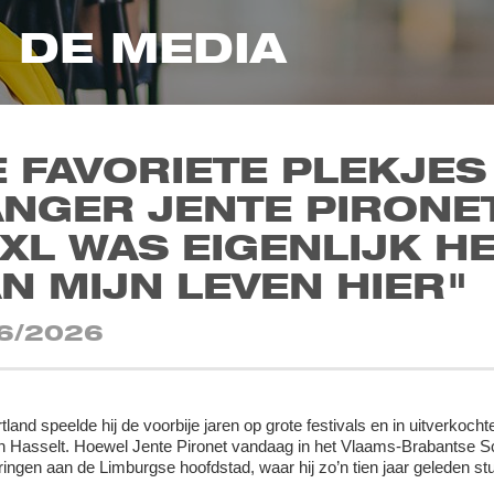
N DE MEDIA
 FAVORIETE PLEKJES
NGER JENTE PIRONET
XL WAS EIGENLIJK H
N MIJN LEVEN HIER"
6/2026
tland speelde hij de voorbije jaren op grote festivals en in uitverkoch
n Hasselt. Hoewel Jente Pironet vandaag in het Vlaams-Brabantse S
ringen aan de Limburgse hoofdstad, waar hij zo’n tien jaar geleden 