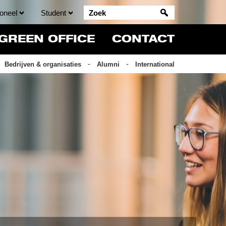
oneel
Student
GREEN OFFICE
CONTACT
Bedrijven & organisaties
Alumni
International