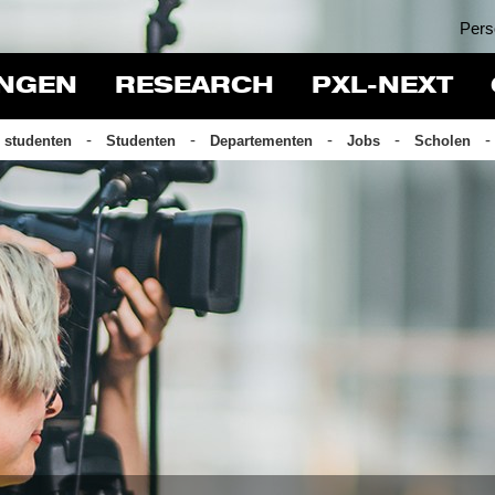
Pers
INGEN
RESEARCH
PXL-NEXT
 studenten
Studenten
Departementen
Jobs
Scholen