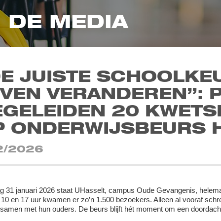
N DE MEDIA
DE JUISTE SCHOOLKE
EVEN VERANDEREN”: 
EGELEIDEN 20 KWETS
P ONDERWIJSBEURS 
2/2026
g 31 januari 2026 staat UHasselt, campus Oude Gevangenis, helemaal
10 en 17 uur kwamen er zo’n 1.500 bezoekers. Alleen al vooraf schreve
, samen met hun ouders. De beurs blijft hét moment om een doordach