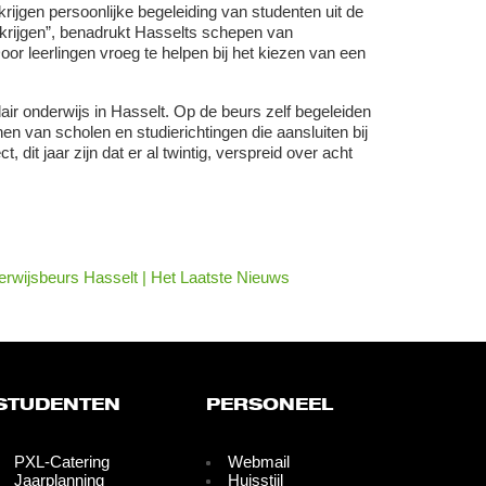
rijgen persoonlijke begeleiding van studenten uit de
krijgen”, benadrukt Hasselts schepen van
or leerlingen vroeg te helpen bij het kiezen van een
ir onderwijs in Hasselt. Op de beurs zelf begeleiden
n van scholen en studierichtingen die aansluiten bij
 dit jaar zijn dat er al twintig, verspreid over acht
erwijsbeurs Hasselt | Het Laatste Nieuws
STUDENTEN
PERSONEEL
PXL-Catering
Webmail
Jaarplanning
Huisstijl