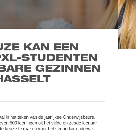
UZE KAN EEN
PXL-STUDENTEN
BARE GEZINNEN
HASSELT
 in het teken van de jaarlijkse Onderwijsbeurs.
n 500 leerlingen uit het vijfde en zesde leerjaar
te keuze te maken voor het secundair onderwijs.