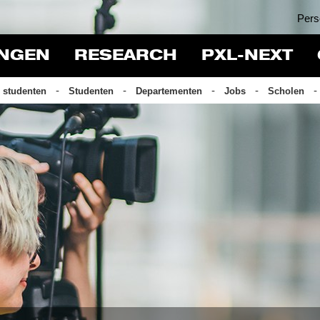
Pers
INGEN
RESEARCH
PXL-NEXT
 studenten
Studenten
Departementen
Jobs
Scholen