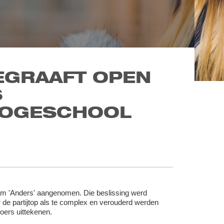
EGRAAFT OPEN
S
HOGESCHOOL
aam 'Anders' aangenomen. Die beslissing werd
 de partijtop als te complex en verouderd werden
oers uittekenen.