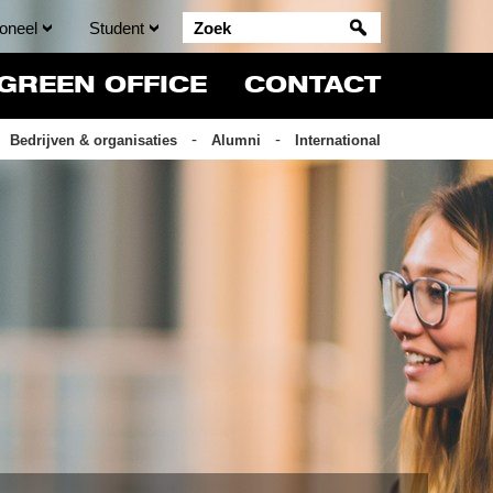
oneel
Student
GREEN OFFICE
CONTACT
Bedrijven & organisaties
Alumni
International