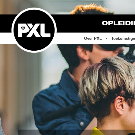
OPLEID
Over PXL
Toekomstige