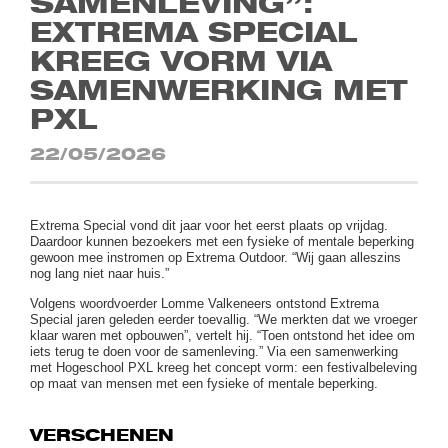
SAMENLEVING”:
EXTREMA SPECIAL
KREEG VORM VIA
SAMENWERKING MET
PXL
22/05/2026
Extrema Special vond dit jaar voor het eerst plaats op vrijdag.
Daardoor kunnen bezoekers met een fysieke of mentale beperking
gewoon mee instromen op Extrema Outdoor. “Wij gaan alleszins
nog lang niet naar huis.”
Volgens woordvoerder Lomme Valkeneers ontstond Extrema
Special jaren geleden eerder toevallig. “We merkten dat we vroeger
klaar waren met opbouwen”, vertelt hij. “Toen ontstond het idee om
iets terug te doen voor de samenleving.” Via een samenwerking
met Hogeschool PXL kreeg het concept vorm: een festivalbeleving
op maat van mensen met een fysieke of mentale beperking.
VERSCHENEN