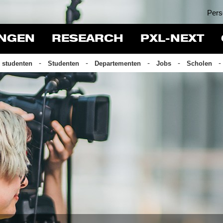
Pers
INGEN
RESEARCH
PXL-NEXT
 studenten
Studenten
Departementen
Jobs
Scholen