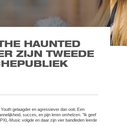
 THE HAUNTED
ER ZIJN TWEEDE
ICHEPUBLIEK
 Youth gelaagder en agressiever dan ooit. Een
elijkheid, succes, en pijn leren omhelzen. "Ik geef
PXL-Music volgde en daar zijn vier bandleden leerde