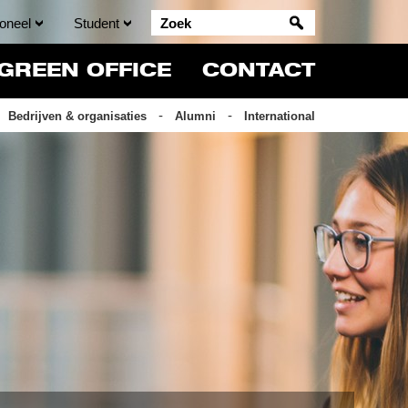
oneel
Student
GREEN OFFICE
CONTACT
Bedrijven & organisaties
Alumni
International