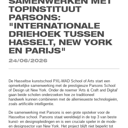
SAMENWERKEN MET
TOPINSTITUUT
PARSONS:
"INTERNATIONALE
DRIEHOEK TUSSEN
HASSELT, NEW YORK
EN PARIJS"
24/06/2026
De Hasseltse kunstschool PXL-MAD School of Arts start een
opmerkelijke samenwerking met de prestigieuze Parsons School
of Design uit New York. Onder de noemer 'Arts & Craft and Digital'
gaan beide scholen onderzoeken hoe ze traditioneel
handwerk kunnen combineren met de allernieuwste technologieën,
zoals artificiële intelligentie.
De samenwerking met Parsons is een grote opsteker voor de
Hasseltse school. Parsons staat wereldwijd in de top 3 van beste
kunst- en designopleidingen en is een cruciale speler in de mode-
en designsector van New York. Het project blijft niet beperkt tot