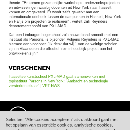
theorie. "Er komen gezamenlijke workshops, onderzoeksprojecten
en uitwisselingen waarbij docenten uit New York naar Hasselt
komen en omgekeerd. Er wordt zelfs gewerkt aan een
internationale driehoek tussen de campussen in Hasselt, New York
en Parijs om projecten te realiseren", vertelt Dirk Reynders,
departementshoofd van PXL-MAD.
Dat een Limburgse hogeschool zo'n nauwe band smeedt met een
instituut als Parsons, is bijzonder. Volgens Reynders is PXL-MAD
hiermee een voorloper. "Ik denk dat wij 1 van de weinige scholen
zijn in Vlaanderen die effectief zo'n inhoudelijk project aan het
ontwikkelen zijn."
VERSCHENEN
Hasseltse kunstschool PXL-MAD gaat samenwerken met
topinstituut Parsons in New York: "Ambacht en technologie
versterken elkaar" | VRT NWS
Selecteer "Alle cookies accepteren" als u akkoord gaat met
het opslaan van essentiële cookies, analytische cookies,