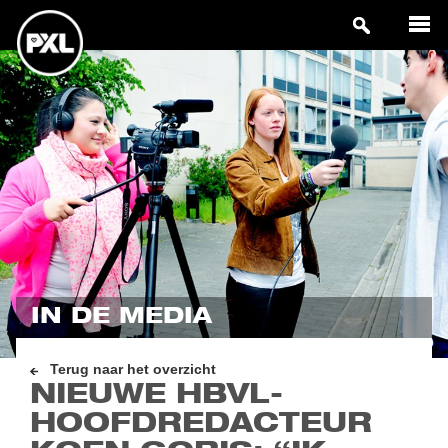
IN DE MEDIA
Terug naar het overzicht
NIEUWE HBVL-
HOOFDREDACTEUR