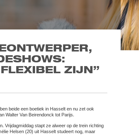
DEONTWERPER,
ODESHOWS:
 FLEXIBEL ZIJN”
en beide een boetiek in Hasselt en nu zet ook
n Walter Van Beirendonck tot Parijs.
Vrijdagmiddag stapt ze alweer op de trein richting
ie Helsen (20) uit Hasselt studeert nog, maar