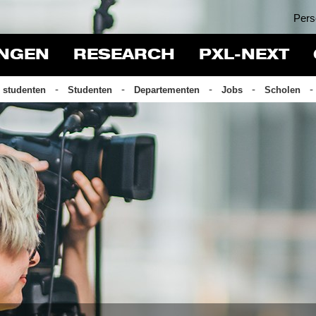
Pers
INGEN
RESEARCH
PXL-NEXT
 studenten
Studenten
Departementen
Jobs
Scholen