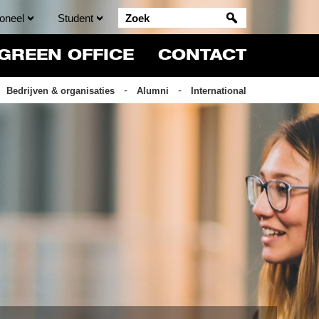
oneel
Student
GREEN OFFICE
CONTACT
Bedrijven & organisaties
Alumni
International