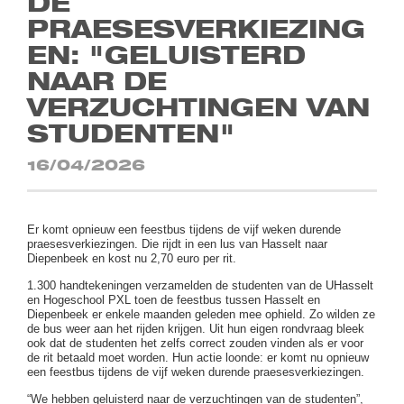
DE
PRAESESVERKIEZING
EN: "GELUISTERD
NAAR DE
VERZUCHTINGEN VAN
STUDENTEN"
16/04/2026
Er komt opnieuw een feestbus tijdens de vijf weken durende
praesesverkiezingen. Die rijdt in een lus van Hasselt naar
Diepenbeek en kost nu 2,70 euro per rit.
1.300 handtekeningen verzamelden de studenten van de UHasselt
en Hogeschool PXL toen de
feestbus
tussen Hasselt en
Diepenbeek er enkele maanden geleden mee ophield. Zo wilden ze
de bus weer aan het rijden krijgen. Uit hun eigen rondvraag bleek
ook dat de studenten het zelfs correct zouden vinden als er voor
de rit betaald moet worden. Hun actie loonde: er komt nu opnieuw
een
feestbus
tijdens de vijf weken durende praesesverkiezingen.
“We hebben geluisterd naar de verzuchtingen van de studenten”,