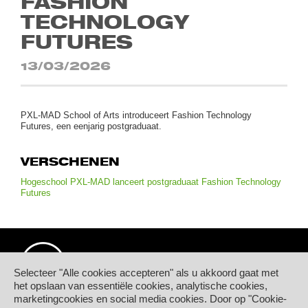
FASHION
TECHNOLOGY
FUTURES
13/03/2026
PXL-MAD School of Arts introduceert Fashion Technology
Futures, een eenjarig postgraduaat.
VERSCHENEN
Hogeschool PXL-MAD lanceert postgraduaat Fashion Technology
Futures
Selecteer "Alle cookies accepteren" als u akkoord gaat met
het opslaan van essentiële cookies, analytische cookies,
marketingcookies en social media cookies. Door op "Cookie-
© Hogeschool PXL