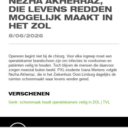
NEZHA AKHERRAZ,
DIE LEVENS REDDEN
MOGELIJK MAAKT IN
HET ZOL
8/06/2026
Opereren begint niet bij de chirurg. Voor elke ingreep moet een
operatiekamer brandschoon zijn om infecties te voorkomen en
patiënten veilig te houden. Toch blijven de mensen die daarvoor
zorgen meestal buiten beeld. PXL-studente Ioana Mertens volgde
Nezha Akherraz, die in het Ziekenhuis Oost-Limburg dagelijks de
ruimtes schoonmaakt waar levens worden gered.
VERSCHENEN
Genk: schoonmaak houdt operatiekamers veilig in ZOL | TVL