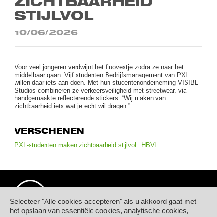
ZICHTBAARHEID
STIJLVOL
10/06/2026
Voor veel jongeren verdwijnt het fluovestje zodra ze naar het
middelbaar gaan. Vijf studenten Bedrijfsmanagement van PXL
willen daar iets aan doen. Met hun studentenonderneming VISIBL
Studios combineren ze verkeersveiligheid met streetwear, via
handgemaakte reflecterende stickers. “Wij maken van
zichtbaarheid iets wat je echt wil dragen.”
VERSCHENEN
PXL-studenten maken zichtbaarheid stijlvol | HBVL
Selecteer "Alle cookies accepteren" als u akkoord gaat met
het opslaan van essentiële cookies, analytische cookies,